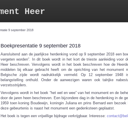
ment Heer
ntatie 9 september 2018
Boekpresentatie 9 september 2018
Aansluitend aan de jaarlijkse herdenking vond op 9 september 2018 een boe
vergeten worden”. In dit boek wordt in het kort de trieste aanleiding voor
Heer beschreven. Vervolgens wordt in het boek beschreven hoe de Heerd
middelen bij elkaar gebracht heeft om de oprichting van het monument 
Belgische zijde wordt nadrukkelijk vermeld. Op 12 september 1948 
belangstelling onthuld. Onder de aanwezigen waren ook talrijke nabest
verzetsstrijders.
Vervolgens wordt in het boek “het wel en wee” van het monument en de beh
door de jaren heen beschreven. Een bijzondere dag in de herdenking in de g
1959 toen koning Boudewijn, koningin Juliana en prins Bernard een bezoek
deze gebeurtenis is naast het monument een gedenksteen geplaatst.
Het boek is tegen een vrijwillige bijdrage verkrijgbaar. Interesse:
contact@bel