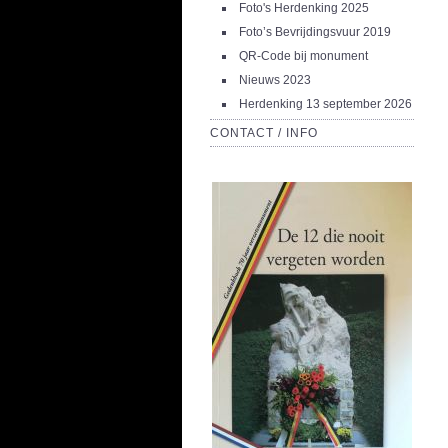
Foto's Herdenking 2025
Foto’s Bevrijdingsvuur 2019
QR-Code bij monument
Nieuws 2023
Herdenking 13 september 2026
CONTACT / INFO