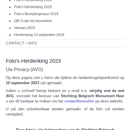
Foto's Herdenking 2024
Foto's Herdenking 2025
Foto’s Bevrijdingsvuur 2019
QR-Code bij monument
Nieuws 2023
Herdenking 13 september 2026
CONTACT / INFO
Foto's Herdenking 2023
Uw Privacy (AVG)
Op deze pagina ziet u foto's die tijdens de herdenkingsbijeenkomst op
10 september 2023
zijn gemaakt.
Indien u zichzelf hierop herkent en u vindt e.a.
strijdig met de wet
AVG
, verzoekt het bestuur van
Stichting Belgisch Monument Heer
u om dit kenbaar te maken via het
contactformulier
op deze website.
U zal dan onherkenbaar worden gemaakt, of de foto zal worden
verwijderd.
Deze foto’s zijn belangeloos aan de Stichting Belgisch