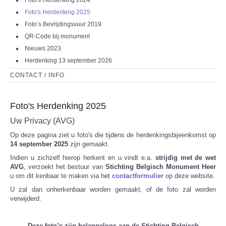
Foto's Herdenking 2024
Foto's Herdenking 2025
Foto’s Bevrijdingsvuur 2019
QR-Code bij monument
Nieuws 2023
Herdenking 13 september 2026
CONTACT / INFO
Foto's Herdenking 2025
Uw Privacy (AVG)
Op deze pagina ziet u foto's die tijdens de herdenkingsbijeenkomst op
14 september 2025
zijn gemaakt.
Indien u zichzelf hierop herkent en u vindt e.a.
strijdig met de wet
AVG
, verzoekt het bestuur van
Stichting Belgisch Monument Heer
u om dit kenbaar te maken via het
contactformulier
op deze website.
U zal dan onherkenbaar worden gemaakt, of de foto zal worden
verwijderd.
Deze foto’s zijn belangeloos aan de Stichting Belgisch