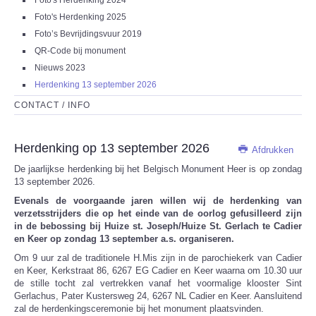
Foto's Herdenking 2024
Foto's Herdenking 2025
Foto’s Bevrijdingsvuur 2019
QR-Code bij monument
Nieuws 2023
Herdenking 13 september 2026
CONTACT / INFO
Herdenking op 13 september 2026
Afdrukken
De jaarlijkse herdenking bij het Belgisch Monument Heer is op zondag
13 september 2026.
Evenals de voorgaande jaren willen wij de herdenking van
verzetsstrijders die op het einde van de oorlog gefusilleerd zijn
in de bebossing bij Huize st. Joseph/Huize St. Gerlach te Cadier
en Keer op zondag 13 september a.s. organiseren.
Om 9 uur zal de traditionele H.Mis zijn in de parochiekerk van Cadier
en Keer, Kerkstraat 86, 6267 EG Cadier en Keer waarna om 10.30 uur
de stille tocht zal vertrekken vanaf het voormalige klooster Sint
Gerlachus, Pater Kustersweg 24, 6267 NL Cadier en Keer. Aansluitend
zal de herdenkingsceremonie bij het monument plaatsvinden.