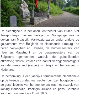
De plechtigheid in het openluchttheater van Huize Sint
Joseph begon met een heilige mis. Voorganger was de
deken van Maaseik. Aanwezig waren onder andere de
gouverneurs van Belgisch en Nederlands Limburg, de
heren Verwilghen en Houben, de burgemeesters van
Heer en Maastricht en de burgemeesters van de
Belgische gemeenten waaruit de gefusilleerden
afkomstig waren; verder een aantal vertegenwoordigers
van de weerstand (verzet) in België en het verzet in
Nederland.
De herdenking is een jaarlijks terugkerende plechtigheid
op de tweede zondag van september. Een hoogtepunt in
de geschiedenis van het monument was het bezoek van
koning Boudewijn, koningin Juliana en prins Bernhard
aan het monument op 11 juli 1959.