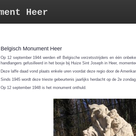
ment Heer
Belgisch Monument Heer
Op 12 september 1944 werden elf Belgische verzetsstrijders en één onbeke
handlangers gefusilleerd in het bosje bij Huize Sint Joseph in Heer, momente
Deze laffe daad vond plaats enkele uren voordat deze regio door de Amerika
Sinds 1945 wordt deze trieste gebeurtenis jaarlijks herdacht op de 2e zonda
Op 12 september 1948 is het monument onthuld.